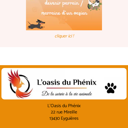
cliquer ici !
L'Oasis du Phénix
22 rue Mireille
13430 Eyguières