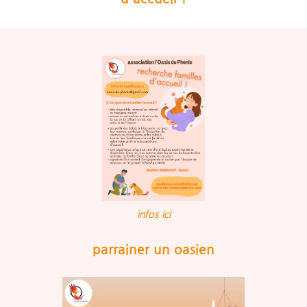
infos ici
parrainer un oasien