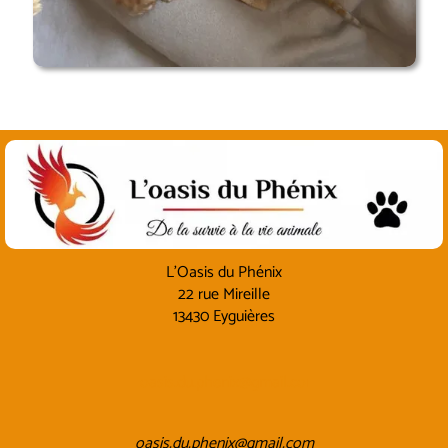
L'Oasis du Phénix
22 rue Mireille
13430 Eyguières
oasis.du.phenix@gmail.com
oasis.du.phenix@gmail.com